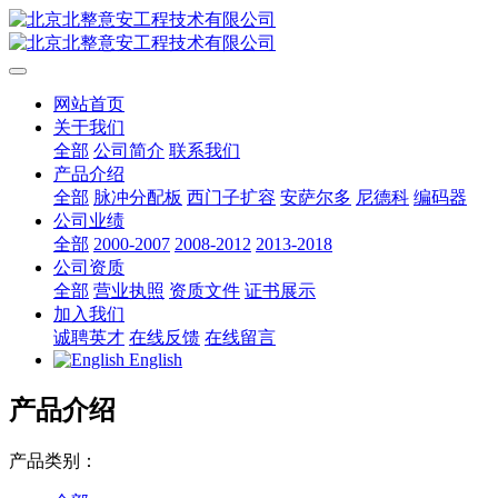
网站首页
关于我们
全部
公司简介
联系我们
产品介绍
全部
脉冲分配板
西门子扩容
安萨尔多
尼德科
编码器
公司业绩
全部
2000-2007
2008-2012
2013-2018
公司资质
全部
营业执照
资质文件
证书展示
加入我们
诚聘英才
在线反馈
在线留言
English
产品介绍
产品类别：