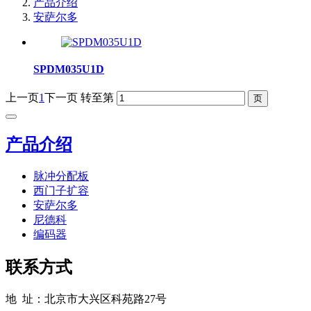
产品介绍
安萨尔多
SPDM035U1D
上一页
1
下一页
转至第
产品介绍
脉冲分配板
西门子扩容
安萨尔多
尼德科
编码器
联系方式
地 址：北京市大兴区科苑路27号