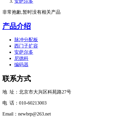
安萨尔多
非常抱歉,暂时没有相关产品
产品介绍
脉冲分配板
西门子扩容
安萨尔多
尼德科
编码器
联系方式
地 址：北京市大兴区科苑路27号
电 话：010-60213003
Email：newbrp@263.net