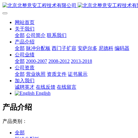
网站首页
关于我们
全部
公司简介
联系我们
产品介绍
全部
脉冲分配板
西门子扩容
安萨尔多
尼德科
编码器
公司业绩
全部
2000-2007
2008-2012
2013-2018
公司资质
全部
营业执照
资质文件
证书展示
加入我们
诚聘英才
在线反馈
在线留言
English
产品介绍
产品类别：
全部