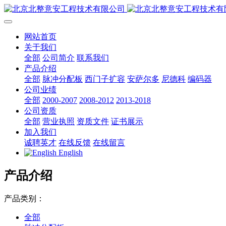
网站首页
关于我们
全部
公司简介
联系我们
产品介绍
全部
脉冲分配板
西门子扩容
安萨尔多
尼德科
编码器
公司业绩
全部
2000-2007
2008-2012
2013-2018
公司资质
全部
营业执照
资质文件
证书展示
加入我们
诚聘英才
在线反馈
在线留言
English
产品介绍
产品类别：
全部