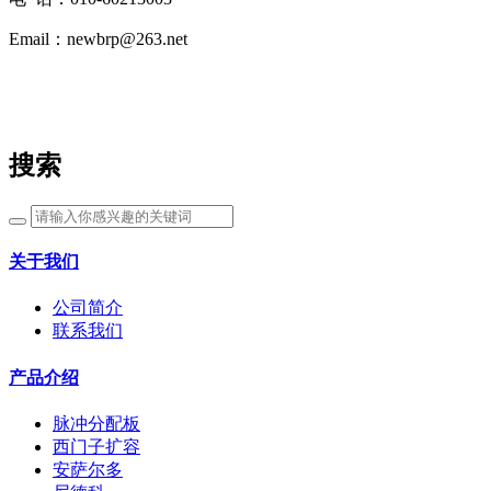
Email：newbrp@263.net
搜索
关于我们
公司简介
联系我们
产品介绍
脉冲分配板
西门子扩容
安萨尔多