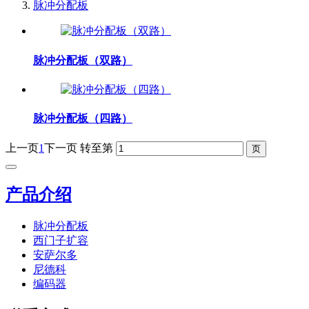
脉冲分配板
脉冲分配板（双路）
脉冲分配板（四路）
上一页
1
下一页
转至第
产品介绍
脉冲分配板
西门子扩容
安萨尔多
尼德科
编码器