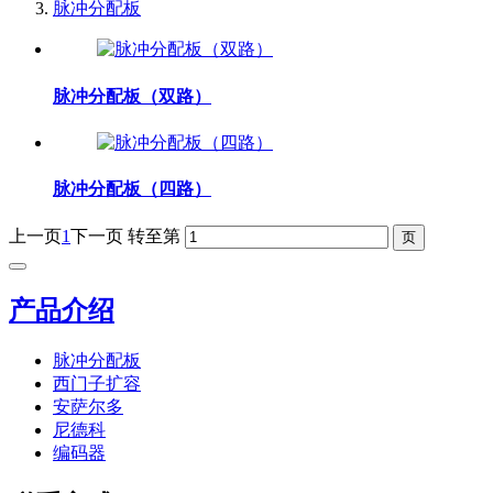
脉冲分配板
脉冲分配板（双路）
脉冲分配板（四路）
上一页
1
下一页
转至第
产品介绍
脉冲分配板
西门子扩容
安萨尔多
尼德科
编码器