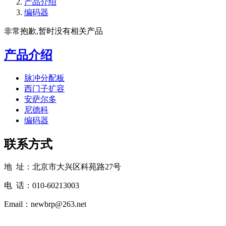
产品介绍
编码器
非常抱歉,暂时没有相关产品
产品介绍
脉冲分配板
西门子扩容
安萨尔多
尼德科
编码器
联系方式
地 址：北京市大兴区科苑路27号
电 话：010-60213003
Email：newbrp@263.net