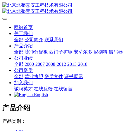
网站首页
关于我们
全部
公司简介
联系我们
产品介绍
全部
脉冲分配板
西门子扩容
安萨尔多
尼德科
编码器
公司业绩
全部
2000-2007
2008-2012
2013-2018
公司资质
全部
营业执照
资质文件
证书展示
加入我们
诚聘英才
在线反馈
在线留言
English
产品介绍
产品类别：