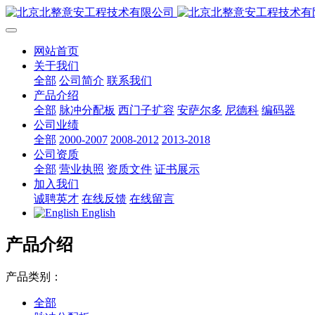
网站首页
关于我们
全部
公司简介
联系我们
产品介绍
全部
脉冲分配板
西门子扩容
安萨尔多
尼德科
编码器
公司业绩
全部
2000-2007
2008-2012
2013-2018
公司资质
全部
营业执照
资质文件
证书展示
加入我们
诚聘英才
在线反馈
在线留言
English
产品介绍
产品类别：
全部