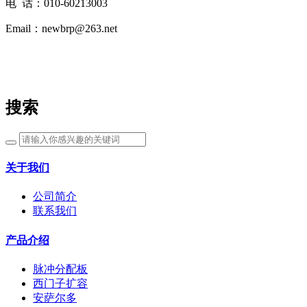
电 话：010-60213003
Email：newbrp@263.net
搜索
关于我们
公司简介
联系我们
产品介绍
脉冲分配板
西门子扩容
安萨尔多