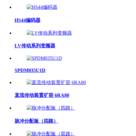
HS44编码器
LV传动系列变频器
SPDM035U1D
直流传动装置扩容 6RA80
脉冲分配板（四路）